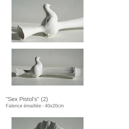
"Sex Pistol's" (2)
Faïence émaillée - 40x20cm