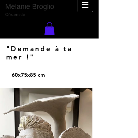
Mélanie Broglio
Céramiste
"Demande à ta
mer !"
60x75x85 cm